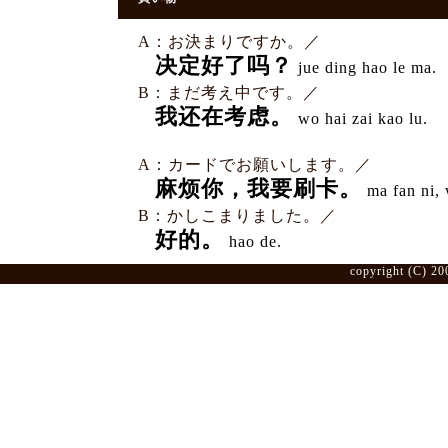
A：お決まりですか。／
决定好了吗？
jue ding hao le ma.
B：まだ考え中です。／
我还在考虑。
wo hai zai kao lu.
A：カードでお願いします。／
麻烦你，我要刷卡。
ma fan ni, 
B：かしこまりました。／
好的。
hao de.
copyright (C) 20