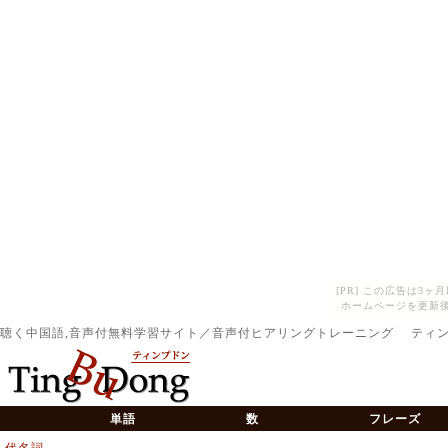
[PR] この広告は3
ホームページを更新後
聴く中国語,音声付無料学習サイト／音声付ヒアリングトレーニング ティ
単語
数
フレーズ