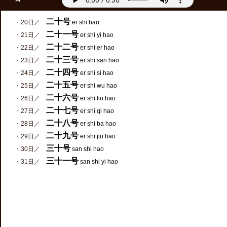
二十号
・20日／
er shi hao
二十一号
・21日／
er shi yi hao
二十二号
・22日／
er shi er hao
二十三号
・23日／
er shi san hao
二十四号
・24日／
er shi si hao
二十五号
・25日／
er shi wu hao
二十六号
・26日／
er shi liu hao
二十七号
・27日／
er shi qi hao
二十八号
・28日／
er shi ba hao
二十九号
・29日／
er shi jiu hao
三十号
・30日／
san shi hao
三十一号
・31日／
san shi yi hao