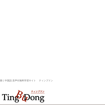
聴く中国語,音声付無料学習サイト ティンプドン