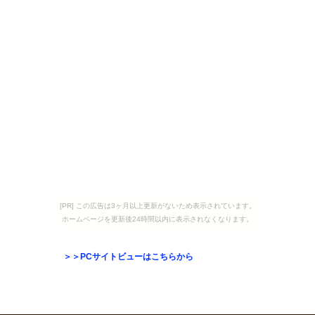
[PR] この広告は3ヶ月以上更新がないため表示されています。
ホームページを更新後24時間以内に表示されなくなります。
＞＞PCサイトビューはこちらから