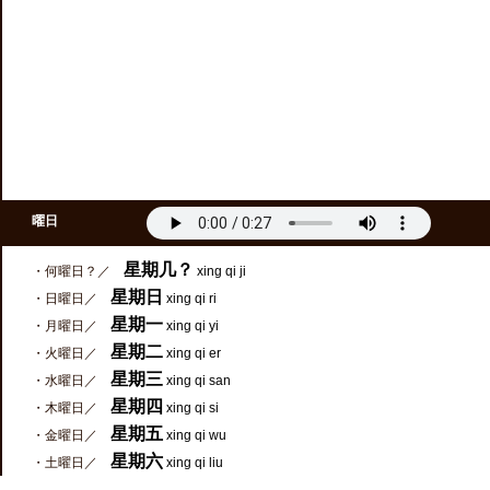
曜日
星期几？
・何曜日？／
xing qi ji
星期日
・日曜日／
xing qi ri
星期一
・月曜日／
xing qi yi
星期二
・火曜日／
xing qi er
星期三
・水曜日／
xing qi san
星期四
・木曜日／
xing qi si
星期五
・金曜日／
xing qi wu
星期六
・土曜日／
xing qi liu